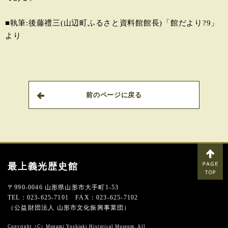
■執筆:後藤禮三(山辺町ふるさと資料館館長)「館だより?9」
より
前のページに戻る
最上義光歴史館
〒990-0046 山形県山形市大手町1-53
TEL：023-625-7101 FAX：023-625-7102
（公益財団法人 山形市文化振興事業団）
Copyright（C）Mogami Yoshiaki Historical Museum. All