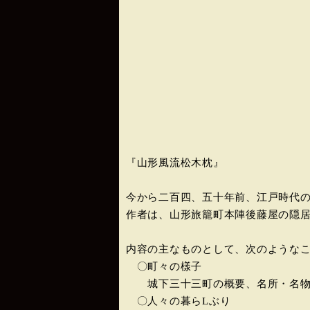
『山形風流松木枕』
今から二百四、五十年前、江戸時代
作者は、山形旅籠町本陣後藤屋の隠
内容の主なものとして、次のような
〇町々の樣子
城下三十三町の概要、名所・名物
〇人々の暮らLぶり