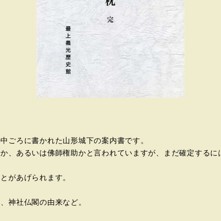
の中ごろに書かれた山形城下の案内書です。
居か、あるいは佛師権助かと言われていますが、まだ確定するに
ことがあげられます。
、神社仏閣の由来など。