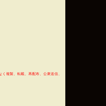
なく複製、転載、再配布、公衆送信、