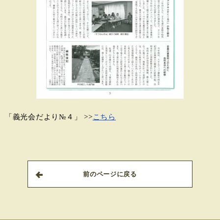
「義光会だより№４」 >>
こちら
前のページに戻る