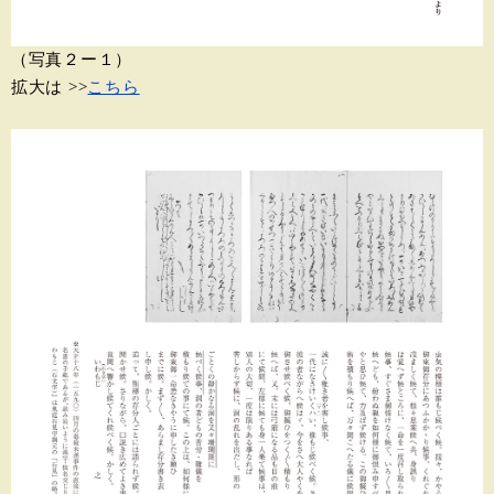
（写真２ー１）
拡大は >>
こちら